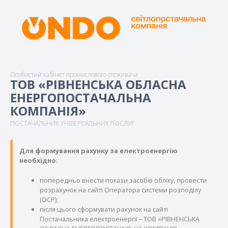
Особистий кабінет промислового споживача
ТОВ «РІВНЕНСЬКА ОБЛАСНА
ЕНЕРГОПОСТАЧАЛЬНА
КОМПАНІЯ»
ПОСТАЧАЛЬНИК УНІВЕРСАЛЬНИХ ПОСЛУГ
Для формування рахунку за електроенергію
необхідно
:
попередньо внести покази засобів обліку, провести
розрахунок на сайті Оператора системи розподілу
(ОСР);
після цього сформувати рахунок на сайті
Постачальника електроенергії – ТОВ «РІВНЕНСЬКА