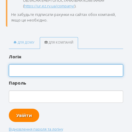
ОБЛАСНА ЕНЕРГОПОСТАЧАЛЬНА КОМПАНІЯ»
(
https://ur.ez.rv.ua/company/
).
Не забудьте підписати рахунки на сайтах обох компаній,
якщо це необхідно.
ДЛЯ ДОМУ
ДЛЯ КОМПАНІЙ
Логін
Пароль
Відновлення пароля та логіну