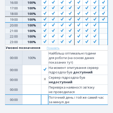
16:00
100%
17:00
100%
18:00
100%
19:00
100%
20:00
100%
21:00
100%
22:00
100%
23:00
100%
Умовні позначення
Показать
Найбільш оптимальні години
00:00
100%
для роботи (на основі даних
показаних тут)
На момент опитування сервер
00:00
підрозділа був
доступний
Сервер підрозділа був
00:00
недоступний
Перевірка наявності зв'язку
00:00
не проводилася
Поточний день і той же самий час
00:00
за минулі дні