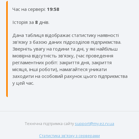
Час на сервері:
19:58
Iсторія за
8
днів.
Дана таблиця відображає статистику наявності
зв'язку з базою даних підрозділов підприємства.
Зверніть увагу на години та дні, у які найбільш
імовірна відсутність зв'язку, (час проведення
регламентних робіт: закриття дня, закриття
місяця, інші роботи), намагайтеся уникати
заходити на особовий рахунок цього підприємства
у цей час.
Технічна підтримка сайту
support@my.ez.rv.ua
Статистика зв'язку з серверами