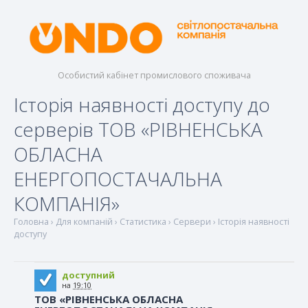
Особистий кабінет промислового споживача
Історія наявності доступу до
серверів ТОВ «РІВНЕНСЬКА
ОБЛАСНА
ЕНЕРГОПОСТАЧАЛЬНА
КОМПАНІЯ»
Головна
›
Для компаній
›
Статистика
›
Сервери
› Історія наявності
доступу
доступний
на
19:10
ТОВ «РІВНЕНСЬКА ОБЛАСНА